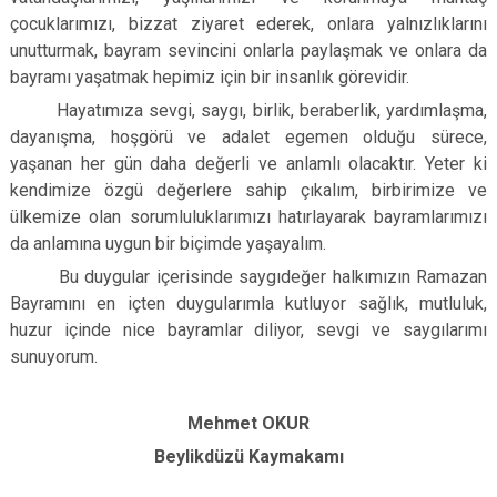
çocuklarımızı, bizzat ziyaret ederek, onlara yalnızlıklarını
unutturmak, bayram sevincini onlarla paylaşmak ve onlara da
bayramı yaşatmak hepimiz için bir insanlık görevidir.
Hayatımıza sevgi, saygı, birlik, beraberlik, yardımlaşma,
dayanışma, hoşgörü ve adalet egemen olduğu sürece,
yaşanan her gün daha değerli ve anlamlı olacaktır. Yeter ki
kendimize özgü değerlere sahip çıkalım, birbirimize ve
ülkemize olan sorumluluklarımızı hatırlayarak bayramlarımızı
da anlamına uygun bir biçimde yaşayalım.
Bu duygular içerisinde saygıdeğer halkımızın Ramazan
Bayramını en içten duygularımla kutluyor sağlık, mutluluk,
huzur içinde nice bayramlar diliyor, sevgi ve saygılarımı
sunuyorum.
Mehmet OKUR
Beylikdüzü Kaymakamı