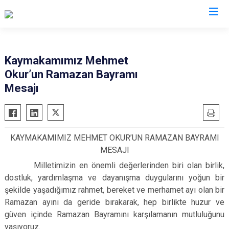
İstanbul
Kaymakamımız Mehmet
Okur’un Ramazan Bayramı
Adalar
Fatih
Sultanbeyli
Mesajı
Avcılar
Gaziosmanpaşa
Tuzla
Bağcılar
Güngören
Ümraniye
Bahçelievler
Kadıköy
Üsküdar
KAYMAKAMIMIZ MEHMET OKUR’UN RAMAZAN BAYRAMI
Bakırköy
Kağıthane
Zeytinburnu
MESAJI
Bayrampaşa
Kartal
Arnavutköy
Milletimizin en önemli değerlerinden biri olan birlik,
Beşiktaş
Küçükçekmece
Ataşehir
dostluk, yardımlaşma ve dayanışma duygularını yoğun bir
şekilde yaşadığımız rahmet, bereket ve merhamet ayı olan bir
Beykoz
Maltepe
Başakşehir
Ramazan ayını da geride bırakarak, hep birlikte huzur ve
Beyoğlu
Pendik
Beylikdüzü
güven içinde Ramazan Bayramını karşılamanın mutluluğunu
Büyükçekmece
Sarıyer
Çekmeköy
yaşıyoruz.